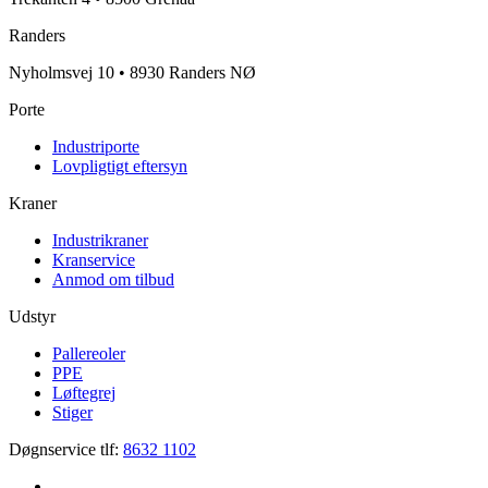
Randers
Nyholmsvej 10 • 8930 Randers NØ
Porte
Industriporte
Lovpligtigt eftersyn
Kraner
Industrikraner
Kranservice
Anmod om tilbud
Udstyr
Pallereoler
PPE
Løftegrej
Stiger
Døgnservice tlf:
8632 1102