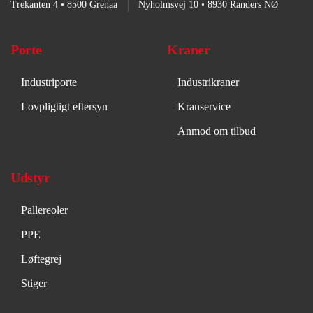
Trekanten 4 • 8500 Grenaa
Nyholmsvej 10 • 8930 Randers NØ
Porte
Kraner
Industriporte
Industrikraner
Lovpligtigt eftersyn
Kranservice
Anmod om tilbud
Udstyr
Pallereoler
PPE
Løftegrej
Stiger