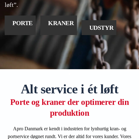
løft”.
PORTE
KRANER
UDSTYR
Alt service i ét løft
Porte og kraner der optimerer din
produktion
Apro Danmark er kendt i industrien for lynhurtig kran- og
portservice døgnet rundt. Vi er der altid for vores kunder. Vores