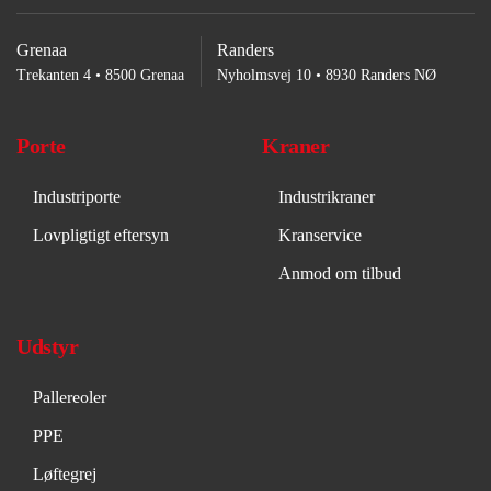
Grenaa
Randers
Trekanten 4 • 8500 Grenaa
Nyholmsvej 10 • 8930 Randers NØ
Porte
Kraner
Industriporte
Industrikraner
Lovpligtigt eftersyn
Kranservice
Anmod om tilbud
Udstyr
Pallereoler
PPE
Løftegrej