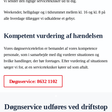
vi sender den rigtige servicetekniker ud til dig.
Weekender, helligdage og i tidsrummet mellem kl. 16 og kl. 8 på
alle hverdage tillægger vi udkaldene et gebyr.
Kompetent vurdering af hændelsen
Vores døgnservicetelefon er bemandet af vores kompetence
personale, som i samarbejde med dig vurderer situationen og
hvilke handlinger, der bør foretages. Efter vurdering af situationen
sørger vi for, at en servicetekniker kører ud som aftalt.
Døgnservice: 8632 1102
Døgnservice udføres ved driftstop