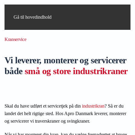
Gå til hovedindhold
Kranservice
Vi leverer, monterer og servicerer
både
små og store industrikraner
Skal du have udført et servicetjek på din
industrikran
? Så er du
landet det helt rigtige sted. Hos Apro Danmark leverer, monterer
og servicerer vi traverskraner og svingkraner.
Når vi har monteret din kran, kan du vælge fremadrettet at bruge