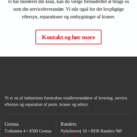
vi har monteret din kran, kan du vælge fremadrettet at bruge os
som din serviceleverandør. Vi står også for det lovpligtige
eftersyn, reparationer og ombygninger af kraner.
Kontakt og hør mere
Vi er en af industriens foretrukne totalleverandører af levering, service,
eftersyn og reparation af porte, kraner og udstyr.
Grenaa
Randers
Trekanten 4 • 8500 Grenaa
Nyholmsvej 10 • 8930 Randers NØ