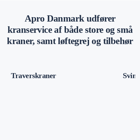
Apro Danmark udfører
kranservice af både store og små
kraner, samt løftegrej og tilbehør
Traverskraner
Svin